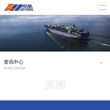
资讯中心
NEWS CENTER
行业资讯
帝航(宁波)
帝航(深圳)
帝航(义乌)
帝航(南昌)