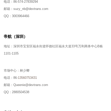
电话：
86-574-27839294
邮箱：
suzy_nb@devtrans.com
QQ：
3003964466
帝航（深圳）
地址：
深圳市宝安区福永街道怀德社区福永大道33号万利商务中心B栋
1101-1105
市场中心：
林少卿
电话：
86-
13560753431
邮箱：
Queenie@devtrans.com
QQ：
2880504538