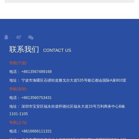
联系我们
CONTACT US
帝航(宁波)
电话：
+8613567489168
地址：
宁波市海曙区石碶街道雅戈尔大道535号银亿都会国际A座803室
帝航(深圳)
电话：
+8613560753431
地址：
深圳市宝安区福永街道怀德社区福永大道33号万利商务中心B栋
1101-1105
帝航(义乌)
电话：
+8616666111331