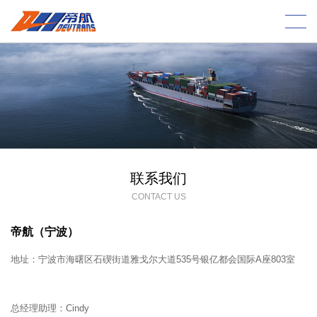
联系我们
CONTACT US
帝航（宁波）
地址：
宁波市海曙区石碶街道雅戈尔大道535号银亿都会国际A座803室
总经理助理：
Cindy