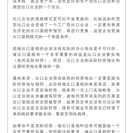
流水线、固定资产等，这些是目前生产型出口企业和贸
易型出口企业的一个区分。
出口企业的退税模式是可以中途更换的，比如说由外贸
型出口企业变成了一个工厂型出口企业，一定要先将原
先历史的出口退税申报完，再进行更换，这是企业更换
出口退税模式的一个前提条件。
想做出口退税的企业没有实际的办公地址是不可行的，
做出口退税有一个非常重要的前提是出口企业要实地
（也叫实际经营）。而且，出口企业的实际经营地址和
注册经营地址要保持一致。
通俗来讲，出口企业营业执照的经营地址一定要是跟实
际经营地址相同，从目前做出口退税的角度来说，如果
出口企业不是实地经营，税务局一旦上门实地检查，出
口企业就会涉嫌虚假经营，虚假经营所涉及到的后果是
出口退税流程全部被暂停，如果历史单证没有办法证明
出口企业是在实际经营，很有可能会导致原先已经退下
来的税款要求被反纳，重新交回给税局。
如果你不是实际经营，做出口退税时还有可能面临一个
非常严重的后果，按照税法的要求，做出口退税时有一