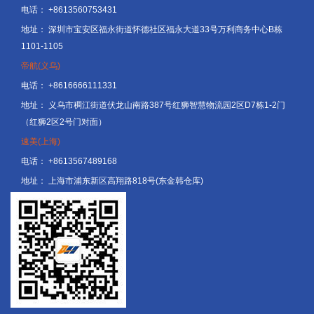
电话：
+8613560753431
地址：
深圳市宝安区福永街道怀德社区福永大道33号万利商务中心B栋
1101-1105
帝航(义乌)
电话：
+8616666111331
地址：
义乌市稠江街道伏龙山南路387号红狮智慧物流园2区D7栋1-2门
（红狮2区2号门对面）
速美(上海)
电话：
+8613567489168
地址：
上海市浦东新区高翔路818号(东金韩仓库)