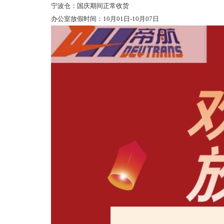
宁波仓：国庆期间正常收货
办公室放假时间：10月01日-10月07日