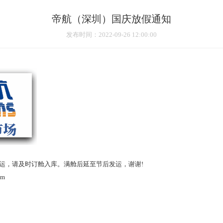
帝航（深圳）国庆放假通知
发布时间
：2022-09-26 12:00:00
前出运，请及时订舱入库。满舱后延至节后发运，谢谢!
om