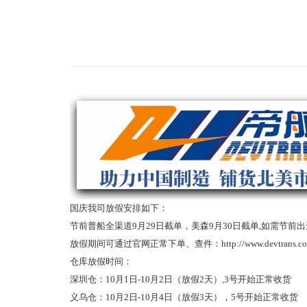
国庆我司放假安排如下：
节前普船全渠道9月29日截单，美森9月30日截单,如需节
放假期间可通过官网正常下单、查件：http://www.devtrans.c
仓库放假时间：
深圳仓：10月1日-10月2日（放假2天）,3号开始正常收货
义乌仓：10月2日-10月4日（放假3天），5号开始正常收货