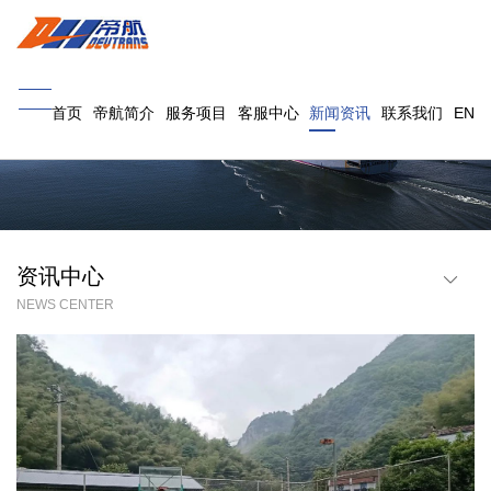
首页
帝航简介
服务项目
客服中心
新闻资讯
联系我们
EN
资讯中心
NEWS CENTER
行业资讯
帝航(宁波)
帝航(深圳)
帝航(义乌)
帝航(南昌)