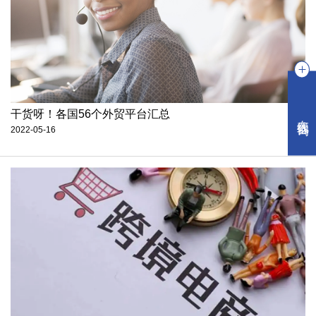
干货呀！各国56个外贸平台汇总
在线咨询
2022-05-16