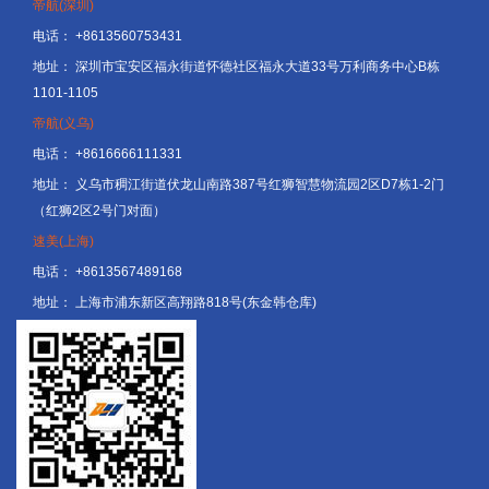
帝航(深圳)
电话：
+8613560753431
地址：
深圳市宝安区福永街道怀德社区福永大道33号万利商务中心B栋
1101-1105
帝航(义乌)
电话：
+8616666111331
地址：
义乌市稠江街道伏龙山南路387号红狮智慧物流园2区D7栋1-2门
（红狮2区2号门对面）
速美(上海)
电话：
+8613567489168
地址：
上海市浦东新区高翔路818号(东金韩仓库)