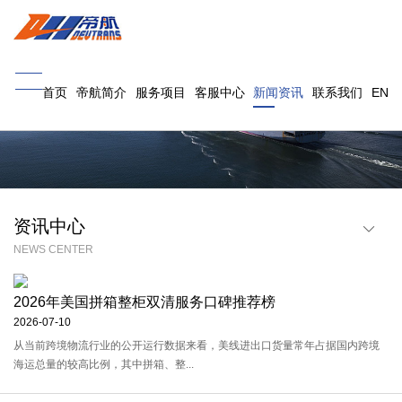
首页
帝航简介
服务项目
客服中心
新闻资讯
联系我们
EN
资讯中心
NEWS CENTER
行业资讯
帝航(宁波)
帝航(深圳)
2026年美国拼箱整柜双清服务口碑推荐榜
帝航(义乌)
帝航(南昌)
2026-07-10
从当前跨境物流行业的公开运行数据来看，美线进出口货量常年占据国内跨境
海运总量的较高比例，其中拼箱、整...