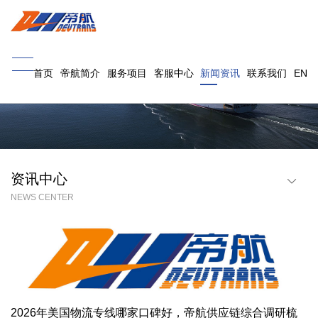
首页
帝航简介
服务项目
客服中心
新闻资讯
联系我们
EN
资讯中心
NEWS CENTER
行业资讯
帝航(宁波)
帝航(深圳)
帝航(义乌)
帝航(南昌)
2026年美国物流专线哪家口碑好，帝航供应链综合调研梳