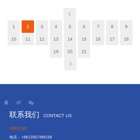
1
2
3
4
5
6
7
8
9
10
11
12
13
14
15
16
17
18
19
20
21
联系我们
CONTACT US
帝航(宁波)
电话：
+8613567489168