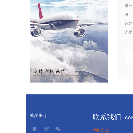
是一
波、
纽约
户提
联系我们
关注我们
CON
帝航(宁波)