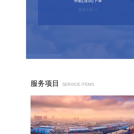
帝航(深圳)下单
登录下单 >>
服务项目
SERVICE ITEMS