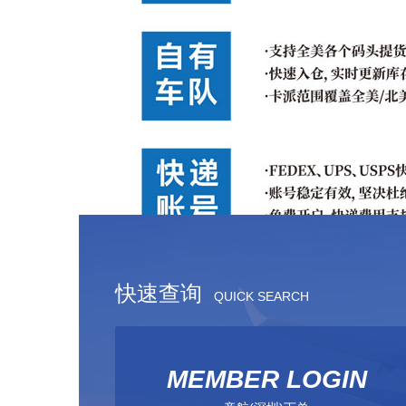
快速查询
QUICK SEARCH
MEMBER LOGIN