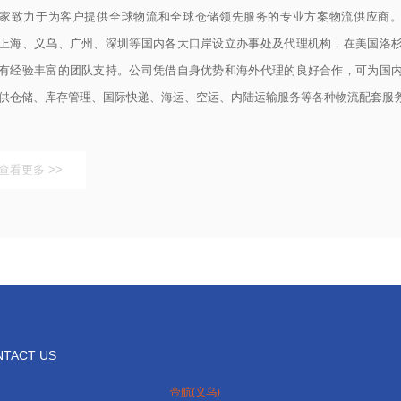
家致力于为客户提供全球物流和全球仓储领先服务的专业方案物流供应商
上海、义乌、广州、深圳等国内各大口岸设立办事处及代理机构，在美国洛
有经验丰富的团队支持。公司凭借自身优势和海外代理的良好合作，可为国
供仓储、库存管理、国际快递、海运、空运、内陆运输服务等各种物流配套服
查看更多 >>
TACT US
帝航(义乌)