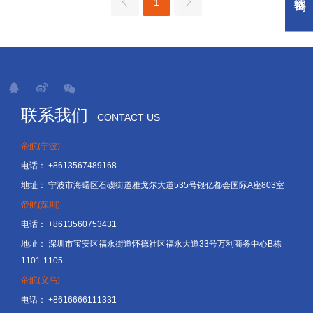
1
联系我们
CONTACT US
帝航(宁波)
电话：
+8613567489168
地址：
宁波市海曙区石碶街道雅戈尔大道535号银亿都会国际A座803室
帝航(深圳)
电话：
+8613560753431
地址：
深圳市宝安区福永街道怀德社区福永大道33号万利商务中心B栋
1101-1105
帝航(义乌)
电话：
+8616666111331