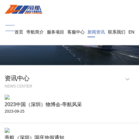
首页
帝航简介
服务项目
客服中心
新闻资讯
联系我们
EN
资讯中心
NEWS CENTER
行业资讯
帝航(宁波)
帝航(深圳)
2023中国（深圳）物博会-帝航风采
帝航(义乌)
帝航(南昌)
2023-09-25
帝航（深圳）国庆放假通知