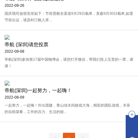
2022-09-26
国庆我司放假安排如下：节前普船全渠道9月29日截单，美森9月30日截单,如需
节前出运，请及时订舱入库...
帝航 (深圳)请您投票
2022-09-08
帝航(深圳)参加第17届中国物博会，请您打开微信，帮我们投上宝贵的一票，谢
谢！
帝航(深圳)一起努力，一起嗨！
2022-08-09
一起努力，一起嗨！外出团建，青山绿水间嬉戏大海，精彩的团队游戏，丰富
的自助菜肴，工作的压力、生活的烦...
在线咨询